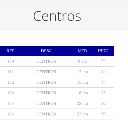
Centros
PPC*
REF
DESC
MED
20
180
CENTROS
9 cm
15
181
CENTROS
12 cm
15
182
CENTROS
15 cm
15
183
CENTROS
18 cm
10
184
CENTROS
22 cm
10
185
CENTROS
27 cm