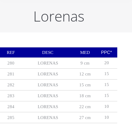
Lorenas
PPC*
REF
DESC
MED
20
280
LORENAS
9 cm
15
281
LORENAS
12 cm
15
282
LORENAS
15 cm
15
283
LORENAS
18 cm
10
284
LORENAS
22 cm
10
285
LORENAS
27 cm