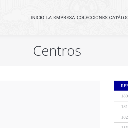
INICIO
LA EMPRESA
COLECCIONES
CATÁLO
Centros
RE
180
181
182
183